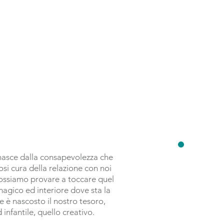
asce dalla consapevolezza che
i cura della relazione con noi
, possiamo provare a toccare quel
gico ed interiore dove sta la
e è nascosto il nostro tesoro,
 infantile, quello creativo.