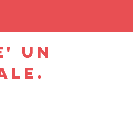
E' UN
ALE.