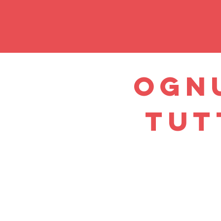
OGNU
TUT