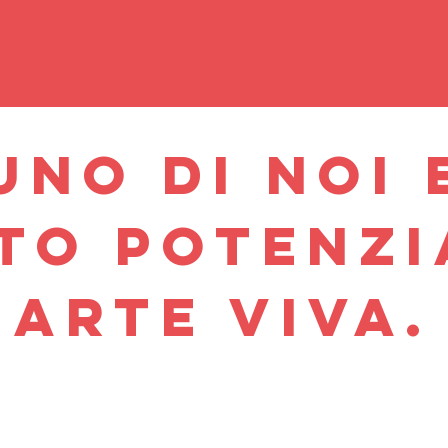
NO DI NOI 
TO POTENZI
ARTE VIVA.