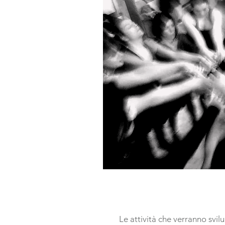
Le attività che verranno svil