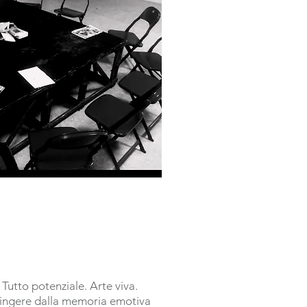
Tutto potenziale. Arte viva.
ingere dalla memoria emotiva