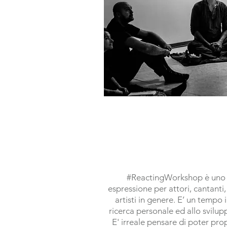
#ReactingWorkshop è uno s
espressione per attori, cantanti
artisti in genere. E’ un tempo 
ricerca personale ed allo svilupp
E' irreale pensare di poter prop