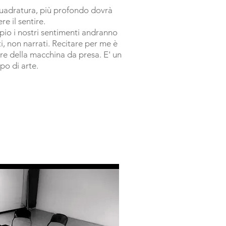
nquadratura, più profondo dovrà
re il sentire.
pio i nostri sentimenti andranno
i, non narrati. Recitare per me è
ore della macchina da presa. E' un
ipo di arte.