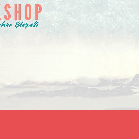
ero Gherpelli